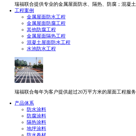
瑞福联合提供专业的金属屋面防水、隔热、防腐；混凝土
工程案例
金属屋面防水工程
金属屋面防腐工程
其他防腐工程
金属屋面隔热工程
混凝土屋面防水工程
水池防水工程
瑞福联合每年为客户提供超过20万平方米的屋面工程服
产品体系
防水涂料
防腐涂料
隔热涂料
地坪涂料
防水卷材