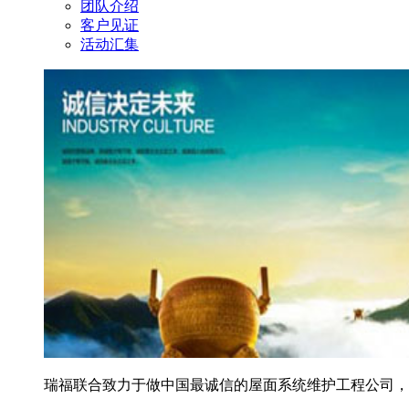
团队介绍
客户见证
活动汇集
瑞福联合致力于做中国最诚信的屋面系统维护工程公司，